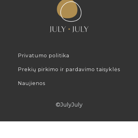
Privatumo politika
Prekių pirkimo ir pardavimo taisyklės
Naujienos
©JulyJuly