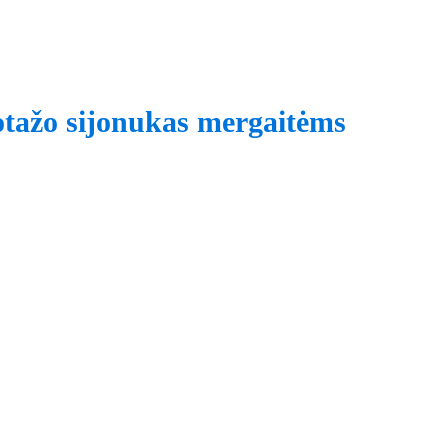
otažo sijonukas mergaitėms